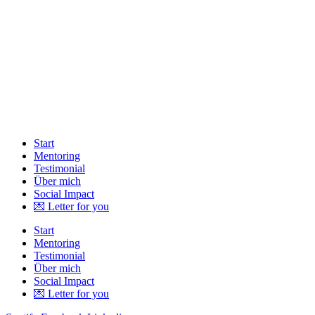
Start
Mentoring
Testimonial
Über mich
Social Impact
💌 Letter for you
Start
Mentoring
Testimonial
Über mich
Social Impact
💌 Letter for you