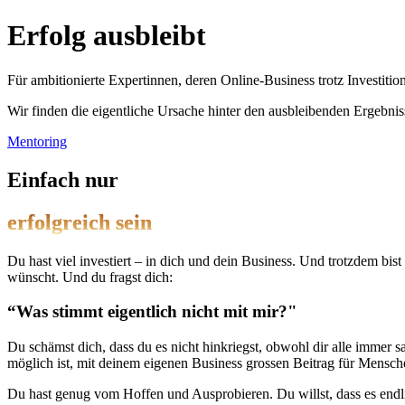
Erfolg ausbleibt
Für ambitionierte Expertinnen, deren Online-Business trotz Investitio
Wir finden die eigentliche Ursache hinter den ausbleibenden Ergebni
Mentoring
Einfach nur
erfolgreich sein
Du hast viel investiert – in dich und dein Business. Und trotzdem bist
wünscht. Und du fragst dich:
“Was stimmt eigentlich nicht mit mir?"
Du schämst dich, dass du es nicht hinkriegst, obwohl dir alle immer sag
möglich ist, mit deinem eigenen Business grossen Beitrag für Mensc
Du hast genug vom Hoffen und Ausprobieren.
Du willst, dass es endl