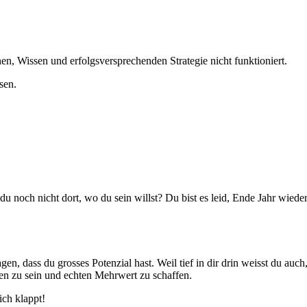
nen, Wissen und erfolgsversprechenden Strategie nicht funktioniert
.
ssen.
 du noch nicht dort, wo du sein willst? Du bist es leid, Ende Jahr wiede
en, dass du grosses Potenzial hast. Weil tief in dir drin weisst du auch,
hen zu sein und echten Mehrwert zu schaffen.
ich klappt!