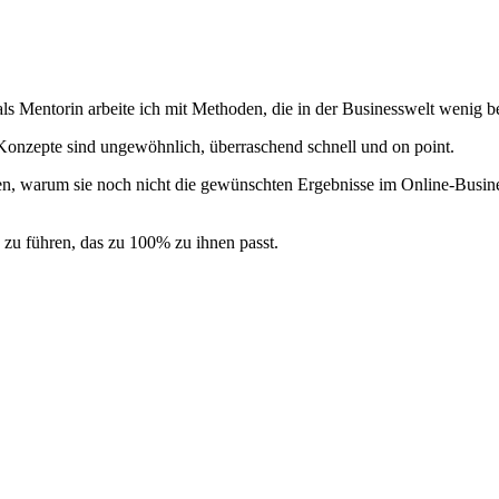
 als Mentorin arbeite ich mit Methoden, die in der Businesswelt wenig 
d Konzepte sind ungewöhnlich, überraschend schnell und on point.
nnen, warum sie noch nicht die gewünschten Ergebnisse im Online-Busi
s zu führen, das zu 100% zu ihnen passt.