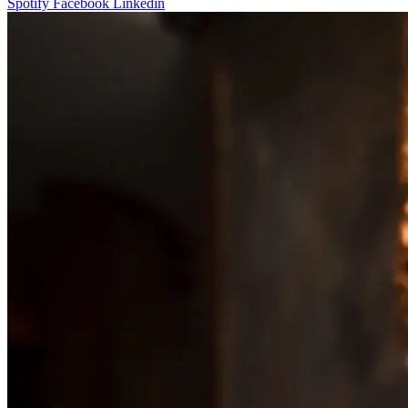
Spotify
Facebook
Linkedin